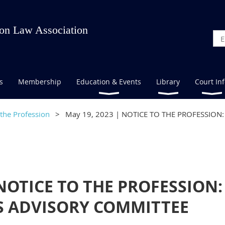
on Law Association
s
Membership
Education & Events
Library
Court In
 the Profession
May 19, 2023 | NOTICE TO THE PROFESSION
 NOTICE TO THE PROFESSION:
 ADVISORY COMMITTEE