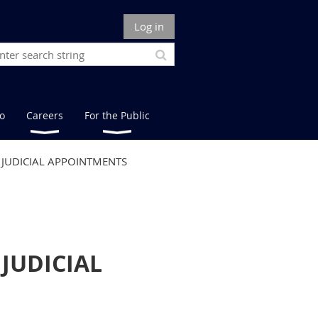
Log in
fo
Careers
For the Public
: JUDICIAL APPOINTMENTS
 JUDICIAL