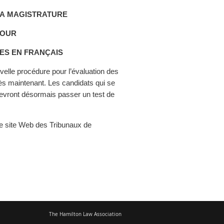
LA MAGISTRATURE
POUR
ES EN FRANÇAIS
velle procédure pour l’évaluation des
ès maintenant. Les candidats qui se
devront désormais passer un test de
 le site Web des Tribunaux de
The Hamilton Law Association